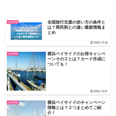
全国旅行支援の使い方の条件と
お得情報
は？県民割との違い最新情報ま
とめ
2022.10.22
横浜ベイサイドのお得キャンペ
お得情報
ーンその２とは？カード作成に
ついても！
2020.10.01
横浜ベイサイドのキャンペーン
お得情報
情報とは？２つまとめてご紹
介！