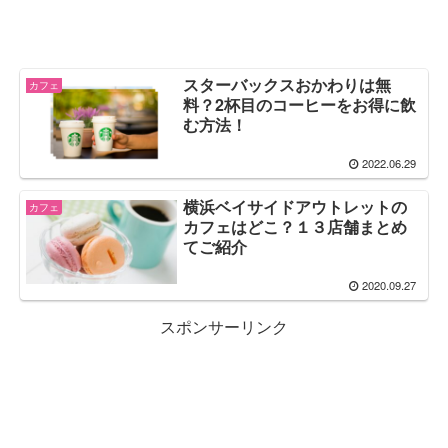
スターバックスおかわりは無
カフェ
料？2杯目のコーヒーをお得に飲
む方法！
2022.06.29
横浜ベイサイドアウトレットの
カフェ
カフェはどこ？１３店舗まとめ
てご紹介
2020.09.27
スポンサーリンク