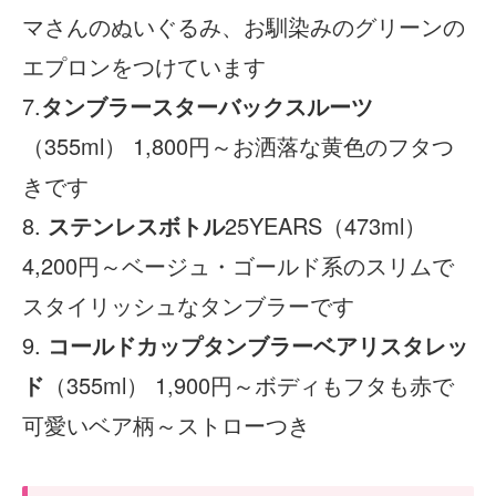
マさんのぬいぐるみ、お馴染みのグリーンの
エプロンをつけています
7.
タンブラースターバックスルーツ
（355ml） 1,800円～お洒落な黄色のフタつ
きです
8.
ステンレスボトル
25YEARS（473ml）
4,200円～ベージュ・ゴールド系のスリムで
スタイリッシュなタンブラーです
9.
コールドカップタンブラーベアリスタレッ
ド
（355ml） 1,900円～ボディもフタも赤で
可愛いベア柄～ストローつき