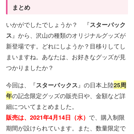
まとめ
いかがでしたでしょうか？ 『
スターバック
ス
』から、沢山の種類のオリジナルグッズが
新登場です。どれにしようか？目移りしてし
まいますね。あなたは、お好きなグッズが見
つかりましたか？
今回は、『
スターバックス
』の日本上陸
25周
年
の記念限定グッズの販売日や、金額など詳
細についてまとめました。
販売は、2021年4月14日（水）
で、購入制限
期間が設けられています。また、数量限定で