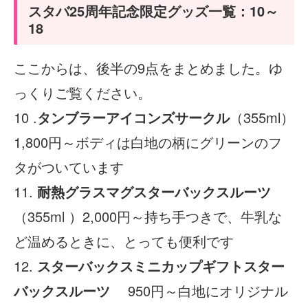
スタバ25周年記念限定グッズ一覧：10～
18
ここからは、後半の9点をまとめました。ゆ
っくりご覧ください。
10 .
タンブラーアイコンズサークル
（355ml）
1,800円～ボディは白地の柄にグリーンのフ
タがついています
11.
耐熱グラスマグスターバックスルーツ
（355ml ）2,000円～持ち手つきで、牛乳な
ど温めるときに、とっても便利です
12.
スターバックスミニカップギフトスター
バックスルーツ
950円～白地にオリジナル