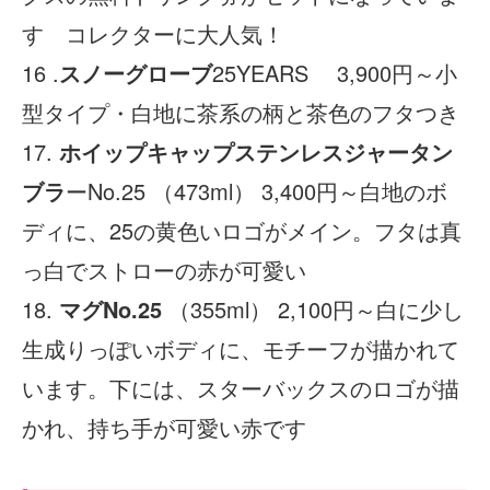
す コレクターに大人気！
16 .
スノーグローブ
25YEARS 3,900円～小
型タイプ・白地に茶系の柄と茶色のフタつき
17.
ホイップキャップステンレスジャータン
ブラ
ーNo.25 （473ml） 3,400円～白地のボ
ディに、25の黄色いロゴがメイン。フタは真
っ白でストローの赤が可愛い
18.
マグNo.25
（355ml） 2,100円～白に少し
生成りっぽいボディに、モチーフが描かれて
います。下には、スターバックスのロゴが描
かれ、持ち手が可愛い赤です