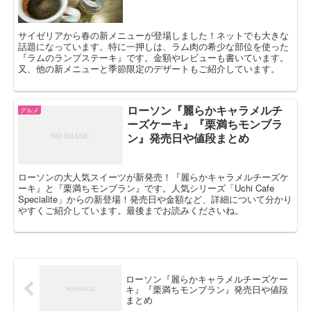
サイゼリアから春の新メニューが登場しました！ネットでも大きな
話題になっています。特に一押しは、ラム肉の希少な部位を使った
『ラムのランプステーキ』です。金額やレビューも書いています。
又、他の新メニューと季節限定のデザートもご紹介しています。
ローソン『麗らかキャラメルチ
グルメ
ーズケーキ』『栗満ちモンブラ
ン』発売日や値段まとめ
ローソンの大人気スイーツが新発売！『麗らかキャラメルチーズケ
ーキ』と『栗満ちモンブラン』です。人気シリーズ「Uchi Cafe
Specialite」からの新登場！発売日や金額など、詳細について分かり
やすくご紹介しています。最後までお読みくださいね。
ローソン『麗らかキャラメルチーズケー
キ』『栗満ちモンブラン』発売日や値段
まとめ