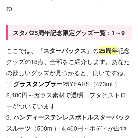
ね。
スタバ25周年記念限定グッズ一覧：1～9
ここでは、『
スターバックス
』の
25周年
記念
グッズの18点、全部をご紹介します。あなた
の欲しいグッズが見つかると、良いですね。
1.
グラスタンブラー
25YEARS（473ml ）
2,400円～ガラス素材で透明。フタとストロ
ーがついています
2.
ハンディーステンレスボトルスターバック
スルーツ
（500ml） 4,400円～ボディが白地