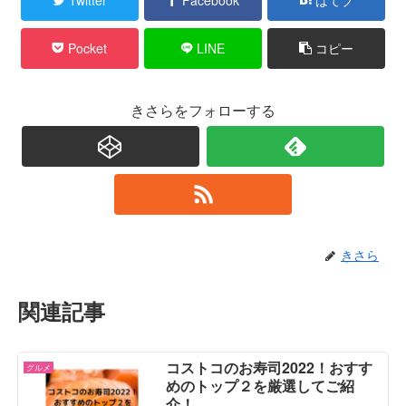
Pocket
LINE
コピー
きさらをフォローする
きさら
関連記事
コストコのお寿司2022！おすす
グルメ
めのトップ２を厳選してご紹
介！