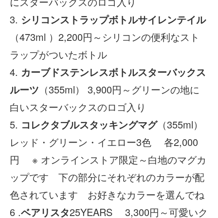
にスターバックスのロゴ入り
3.
シリコンストラップボトルサイレンテイル
（473ml ）2,200円～シリコンの便利なスト
ラップがついたボトル
4.
カーブドステンレスボトルスターバックス
ルーツ
（355ml） 3,900円～グリーンの地に
白いスターバックスのロゴ入り
5.
コレクタブルスタッキングマグ
（355ml）
レッド・グリーン・イエロー3色 各2,000
円 ※ オンラインストア限定～白地のマグカ
ップです 下の部分にそれぞれのカラーが配
色されています お好きなカラーを選んでね
6 .
ベアリスタ
25YEARS 3,300円～可愛いク