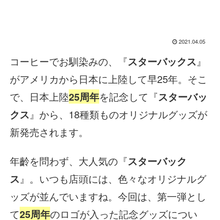
2021.04.05
コーヒーでお馴染みの、『
スターバックス
』
がアメリカから日本に上陸して早25年。そこ
で、日本上陸
25周年
を記念して『
スターバッ
クス
』から、18種類ものオリジナルグッズが
新発売されます。
年齡を問わず、大人気の『
スターバック
ス
』。いつも店頭には、色々なオリジナルグ
ッズが並んでいますね。今回は、第一弾とし
て
25周年
のロゴが入った記念グッズについ