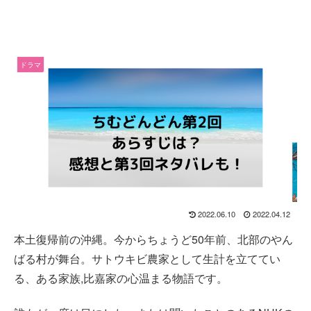
ドラマ
2022.06.10
2022.04.12
本土復帰前の沖縄。今からちょうど50年前、北部のやん
ばる村が舞台。サトウキビ農家として生計を立ててい
る、ある家族,比嘉家の心温まる物語です。