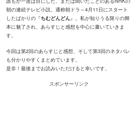
誰もが一度は目にした、または聞いたことのあるNHKの
朝の連続テレビ小説。通称朝ドラ～4月11日にスタート
したばかりの『
ちむどんどん
』。私が知りうる限りの脚
本に魅了され、あらすじと感想を中心に書いていきま
す。
今回は第2回のあらすじと感想、そして第3回のネタバレ
も分かりやすくまとめています。
是非！最後までお読みいただけると幸いです。
スポンサーリンク