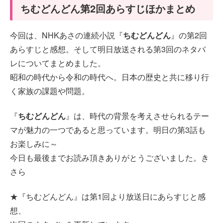
ちむどんどん第2回あらすじほかまとめ
今回は、NHKあさの連続小説『
ちむどんどん
』の第2回
あらすじと感想。そして明日放送される第3回のネタバ
レについてまとめました。
昭和の時代から令和の時代へ。日本の歴史と共に移り行
く家族の課題や問題。
『
ちむどんどん
』は、時代の背景を考えさせられるテー
マが魅力の一つであると思っています。明日の第3話も
お楽しみに～
今日も最後までお読み頂きありがとうございました。き
さら
★『ちむどんどん』は第1回より放送日にあらすじと感
想、