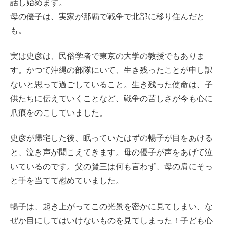
話し始めます。
母の優子は、実家が那覇で戦争で北部に移り住んだと
も。
実は史彦は、民俗学者で東京の大学の教授でもありま
す。かつて沖縄の部隊にいて、生き残ったことが申し訳
ないと思って過ごしていること。生き残った使命は、子
供たちに伝えていくことなど、戦争の苦しさが今も心に
爪痕をのこしていました。
史彦が帰宅した後、眠っていたはずの暢子が目をあける
と、泣き声が聞こえてきます。母の優子が声をあげて泣
いているのです。父の賢三は何も言わず、母の肩にそっ
と手を当てて慰めていました。
暢子は、起き上がってこの光景を密かに見てしまい、な
ぜか目にしてはいけないものを見てしまった！子ども心