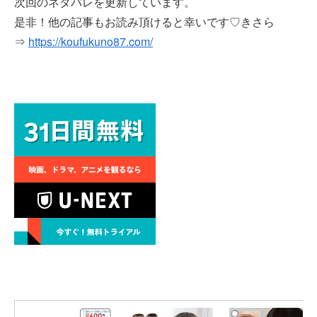
次回のネタバレを更新しています。
是非！他の記事もお読み頂けると幸いです♡きさら
⇒
https://koufukuno87.com/