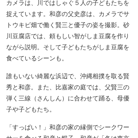
カメラは、川ではしゃぐ５人の子どもたちを
捉えています。和彦の父史彦は、カメラでサ
トウキビ畑で働く賢三と優子の姿を撮影。砂
川豆腐店では、頼もしい智がしま豆腐を作り
ながら説明。そして子どもたちがしま豆腐を
食べているシーンも。
誰もいない綺麗な浜辺で、沖縄相撲を取る賢
秀と和彦。また、比嘉家の庭では、父賢三の
弾く三線（さんしん）に合わせて踊る、母優
子や子どもたち。
「すっぱい！」和彦の家の縁側でシークワー
サーを食べる和彦と暢子。和彦が「冬は東京