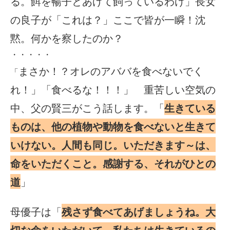
る。餌を暢子とあげて飼っているわけ」長女
の良子が「これは？」ここで皆が一瞬！沈
黙。何かを察したのか？
・・・・・
まさか！？オレのアババを食べないでく
「
れ！」「食べるな！！！」 重苦しい空気の
中、父の賢三がこう話します。「
生きている
ものは、他の植物や動物を食べないと生きて
いけない。人間も同じ。いただきます～は、
命をいただくこと。感謝する、それがひとの
道
」
母優子は「
残さず食べてあげましょうね。大
切な命をいただいて、私たちは生きているの