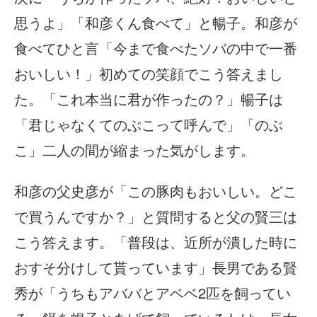
思うよ」「和彦くん食べて」と暢子。和彦が
食べてひと言「今まで食べたソバの中で一番
おいしい！」初めての笑顔でこう答えまし
た。「これ本当に君が作ったの？」暢子は
「君じゃなくてのぶこって呼んで」「のぶ
こ」二人の間が縮まった気がします。
和彦の父史彦が「この豚肉もおいしい。どこ
で買うんですか？」と質問すると父の賢三は
こう答えます。「普段は、近所が潰した時に
おすそ分けして貰っています」長男である賢
秀が「うちもアババとアベベ2匹を飼ってい