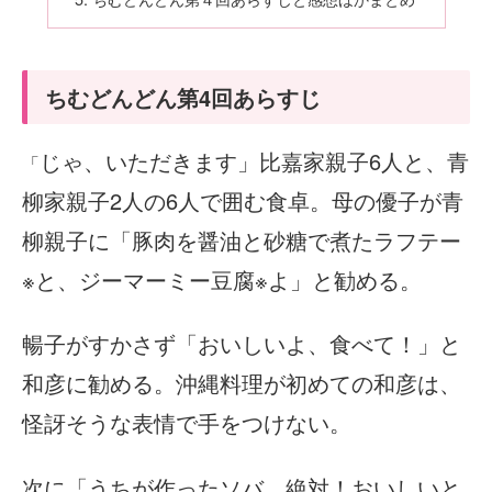
ちむどんどん第4回あらすじ
じゃ、いただきます」比嘉家親子6人と、青
「
柳家親子2人の6人で囲む食卓。母の優子が青
柳親子に「豚肉を醤油と砂糖で煮たラフテー
※と、ジーマーミー豆腐※よ」と勧める。
暢子がすかさず「おいしいよ、食べて！」と
和彦に勧める。沖縄料理が初めての和彦は、
怪訝そうな表情で手をつけない。
次に「うちが作ったソバ、絶対！おいしいと