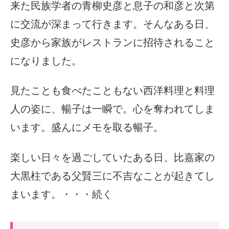
来た民族学者の青柳史彦と息子の和彦と次第
に交流が深まって行きます。そんなある日、
史彦から家族がレストランに招待されること
になりました。
見たことも食べたこともない西洋料理と料理
人の姿に、暢子は一瞬で。心を奪われてしま
います。盛んにメモを取る暢子。
楽しい日々を過ごしていたある日、比嘉家の
大黒柱である父賢三に不吉なことが起きてし
まいます。・・・続く