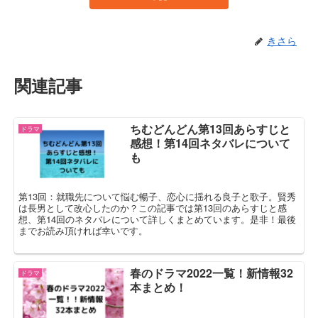
きさら
関連記事
ちむどんどん第13回あらすじと
ドラマ
感想！第14回ネタバレについて
も
第13回：就職先について悩む暢子、恋心に揺れる良子と歌子。賢秀
は長男として改心したのか？この記事では第13回のあらすじと感
想、第14回のネタバレについて詳しくまとめています。是非！最後
までお読み頂ければ幸いです。
春のドラマ2022一覧！新情報32
ドラマ
本まとめ！