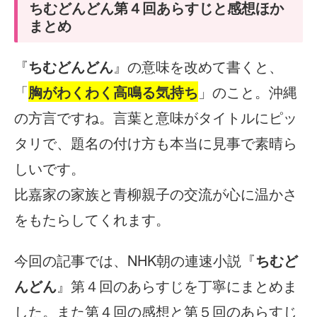
ちむどんどん第４回あらすじと感想ほか
まとめ
『
ちむどんどん
』の意味を改めて書くと、
「
胸がわくわく高鳴る気持ち
」のこと。沖縄
の方言ですね。言葉と意味がタイトルにピッ
タリで、題名の付け方も本当に見事で素晴ら
しいです。
比嘉家の家族と青柳親子の交流が心に温かさ
をもたらしてくれます。
今回の記事では、NHK朝の連速小説『
ちむど
んどん
』第４回のあらすじを丁寧にまとめま
した。また第４回の感想と第５回のあらすじ