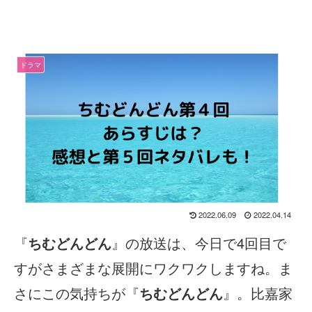
ドラマ
2022.06.09
2022.04.14
『
ちむどんどん
』の放送は、今日で4回目で
すがさまざまな展開にワクワクしますね。ま
さにこの気持ちが『
ちむどんどん
』。比嘉家