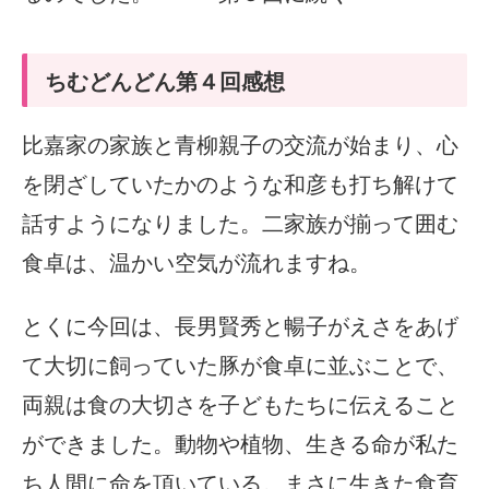
ちむどんどん第４回感想
比嘉家の家族と青柳親子の交流が始まり、心
を閉ざしていたかのような和彦も打ち解けて
話すようになりました。二家族が揃って囲む
食卓は、温かい空気が流れますね。
とくに今回は、長男賢秀と暢子がえさをあげ
て大切に飼っていた豚が食卓に並ぶことで、
両親は食の大切さを子どもたちに伝えること
ができました。動物や植物、生きる命が私た
ち人間に命を頂いている。まさに生きた食育